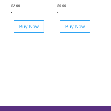
$
2.99
$
9.99
-
-
Buy Now
Buy Now