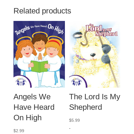
Related products
Angels We
The Lord Is My
Have Heard
Shepherd
On High
$
5.99
-
$
2.99