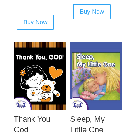
-
Buy Now
Buy Now
Thank You
Sleep, My
God
Little One