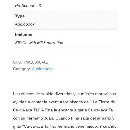
PreSchool – 3
Type
Audiobook
Includes
ZIP file with MP3 narration
SKU:
TW10300-AS
Category:
Audiobooks
Los efectos de sonido divertidos y la música maravillosa
ayudan a contar la aventurera historia de “¡La Tierra de
Cu-cu-áca Ta!” A Fina le encanta jugar a Cu-cu-áca Ta
con su hermano Juan. Cuando Fina salta del armario y
grita “Cu-cu-áca Ta,” su hermano tiene miedo. Y cuando