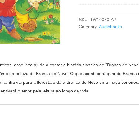
SKU:
TW10070-AP
Category:
Audiobooks
nticos, esse livro ajuda a contar a história clássica de “Branca de N
úme da beleza de Branca de Neve. O que acontecerá quando Branca de 
 a rainha vai para a floresta e dá à Branca de Neve uma maçã veneno
ntivará o amor pela leitura ao longo da vida.