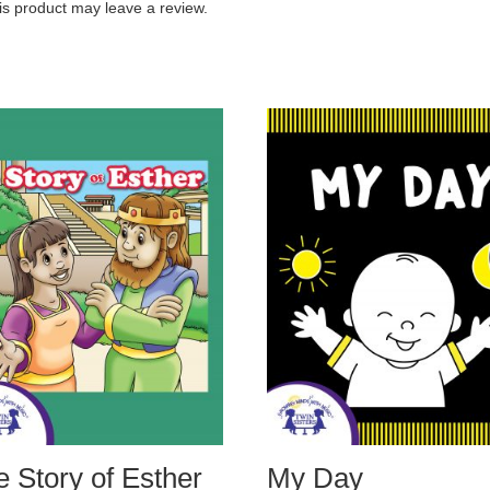
s product may leave a review.
e Story of Esther
My Day