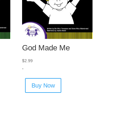
God Made Me
$
2.99
-
Buy Now