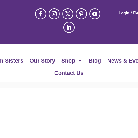
Login / Re
n Sisters
Our Story
Shop
Blog
News & Eve
Contact Us