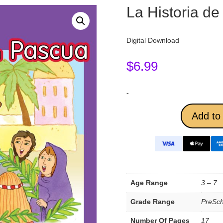
La Historia de
Digital Download
$
6.99
-
Add to 
Age Range
3 – 7
Grade Range
PreSch
Number Of Pages
17