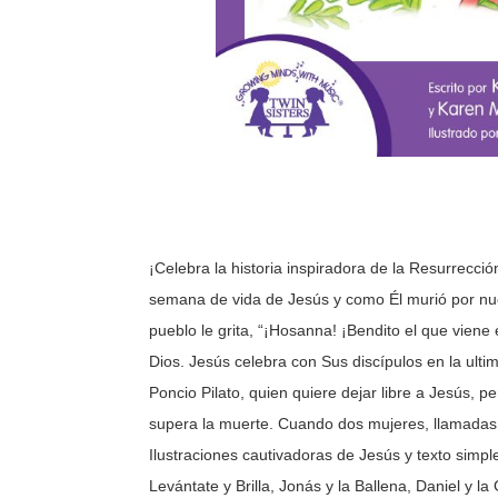
¡Celebra la historia inspiradora de la Resurrecc
semana de vida de Jesús y como Él murió por nue
pueblo le grita, “¡Hosanna! ¡Bendito el que vien
Dios. Jesús celebra con Sus discípulos en la ulti
Poncio Pilato, quien quiere dejar libre a Jesús, 
supera la muerte. Cuando dos mujeres, llamadas M
Ilustraciones cautivadoras de Jesús y texto simple 
Levántate y Brilla, Jonás y la Ballena, Daniel y 