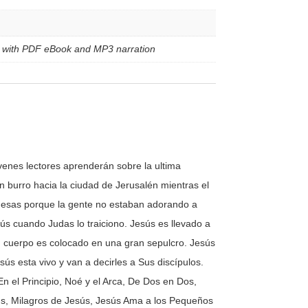
le with PDF eBook and MP3 narration
óvenes lectores aprenderán sobre la ultima
burro hacia la ciudad de Jerusalén mientras el
s mesas porque la gente no estaban adorando a
ús cuando Judas lo traiciono. Jesús es llevado a
 Su cuerpo es colocado en una gran sepulcro. Jesús
s esta vivo y van a decirles a Sus discípulos.
 En el Principio, Noé y el Arca, De Dos en Dos,
esús, Milagros de Jesús, Jesús Ama a los Pequeños