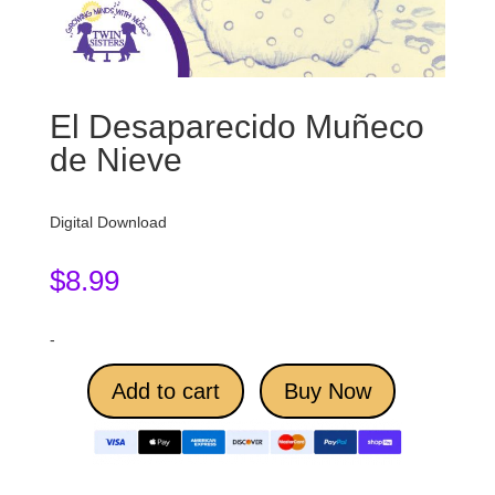
El Desaparecido Muñeco
de Nieve
Digital Download
$
8.99
-
Add to cart
Buy Now