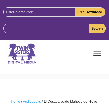
Download
Code:
Home
/
Audiobooks
/ El Desaparecido Muñeco de Nieve