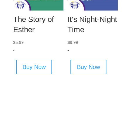
The Story of
It’s Night-Night
Esther
Time
$
5.99
$
9.99
-
-
Buy Now
Buy Now