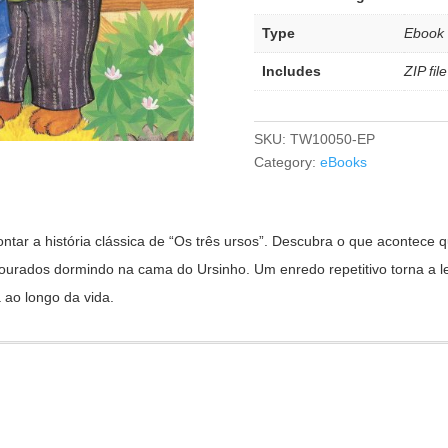
Type
Ebook
Includes
ZIP fi
SKU:
TW10050-EP
Category:
eBooks
contar a história clássica de “Os três ursos”. Descubra o que aconte
rados dormindo na cama do Ursinho. Um enredo repetitivo torna a lei
 ao longo da vida.