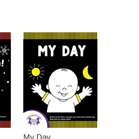
My Day