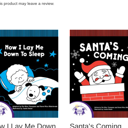
s product may leave a review.
w I Lay Me Down
Santa’s Coming