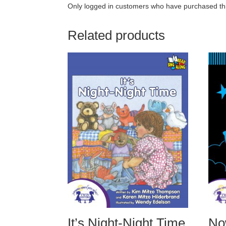
Only logged in customers who have purchased thi
Related products
It’s Night-Night Time
No