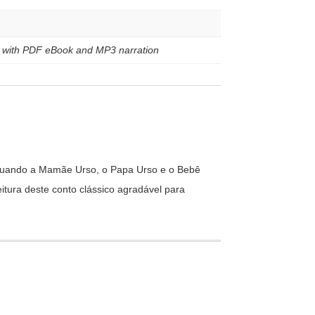
le with PDF eBook and MP3 narration
ce quando a Mamãe Urso, o Papa Urso e o Bebê
tura deste conto clássico agradável para