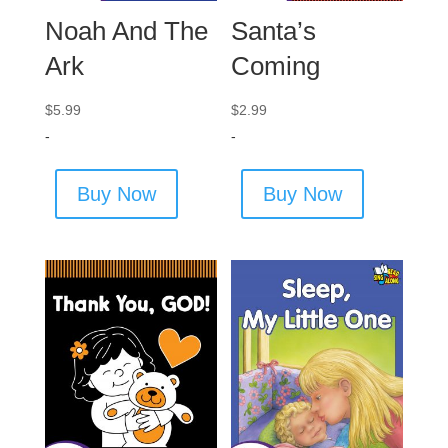
Noah And The
Santa’s
Ark
Coming
$
5.99
$
2.99
-
-
Buy Now
Buy Now