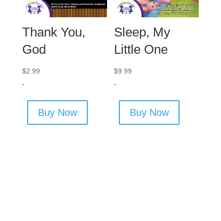
Thank You,
Sleep, My
God
Little One
$
2.99
$
9.99
-
-
Buy Now
Buy Now