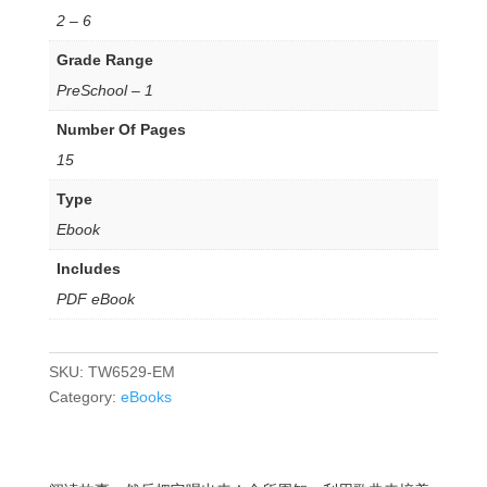
2 – 6
Grade Range
PreSchool – 1
Number Of Pages
15
Type
Ebook
Includes
PDF eBook
SKU:
TW6529-EM
Category:
eBooks