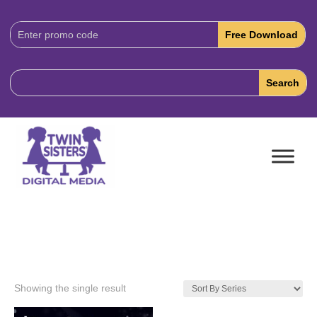
Download
Code:
Showing the single result