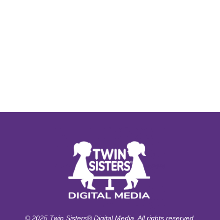
© 2025 Twin Sisters® Digital Media. All rights reserved.