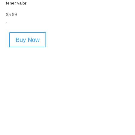
tener valor
$
5.99
-
Buy Now