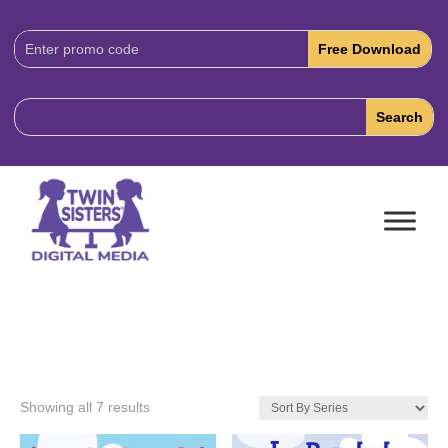
Download
Code:
Showing all 7 results