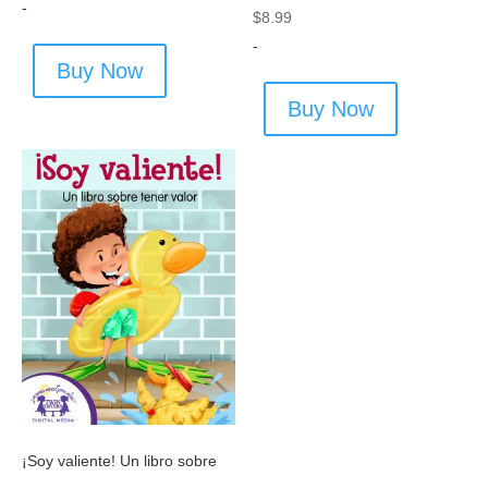
-
$
8.99
-
Buy Now
Buy Now
¡Soy valiente! Un libro sobre