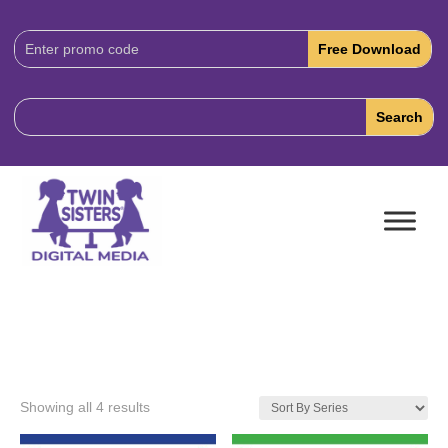
Download
Code:
Showing all 4 results