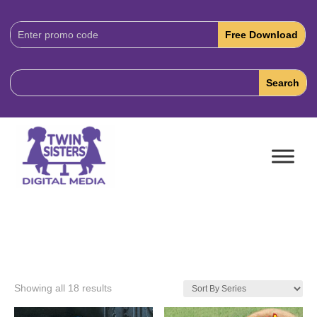
Download
Code:
Showing all 18 results