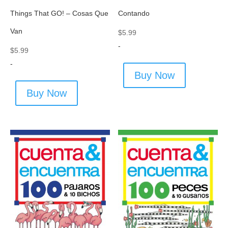
Things That GO! – Cosas Que
Contando
Van
$
5.99
-
$
5.99
-
Buy Now
Buy Now