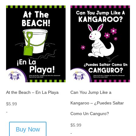
At the Beach – En La Playa
Can You Jump Like a
Kangaroo – ¿Puedes Saltar
$
5.99
-
Como Un Canguro?
$
5.99
Buy Now
-