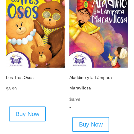
Los Tres Osos
Aladdino y la Lámpara
Maravillosa
$
8.99
-
$
8.99
-
Buy Now
Buy Now