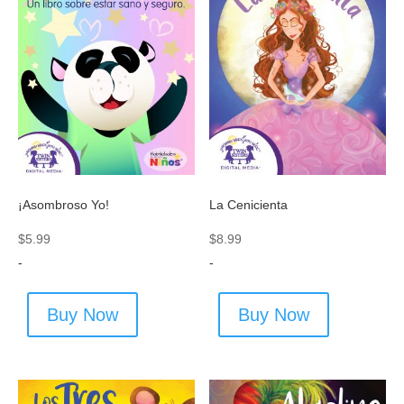
La Cenicienta
¡Asombroso Yo!
$
8.99
$
5.99
-
-
Buy Now
Buy Now