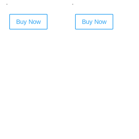
-
-
Buy Now
Buy Now