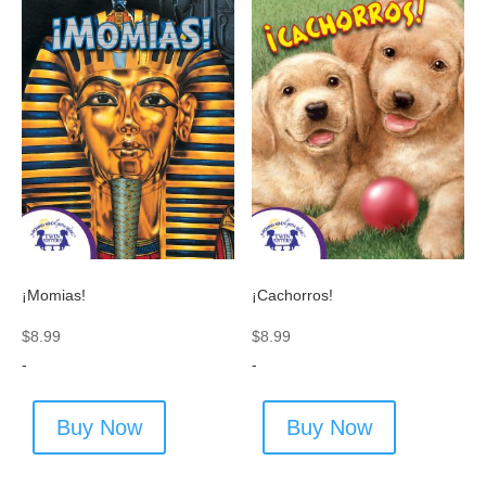
¡Momias!
¡Cachorros!
$
8.99
$
8.99
-
-
Buy Now
Buy Now