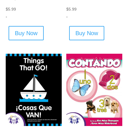
$
5.99
$
5.99
-
-
Buy Now
Buy Now